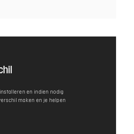
chil
nstalleren en indien nodig
verschil maken en je helpen