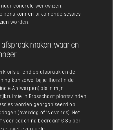
 naar concrete werkwijzen.
olgens kunnen bijkomende sessies
zien worden.
 afspraak maken: waar en
nneer
erk uitsluitend op afspraak en de
hing kan zowel bij je thuis (in de
incie Antwerpen) als in mijn
tijkruimte in Brasschaat plaatsvinden.
essies worden georganiseerd op
dagen (overdag of ’s avonds). Het
ef voor coaching bedraagt € 85 per
 exclusief eventuele