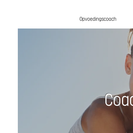
Opvoedingscoach
Coac