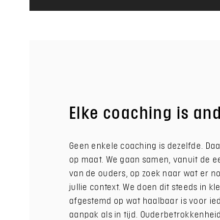
Elke coaching is an
Geen enkele coaching is dezelfde. Daa
op maat. We gaan samen, vanuit de e
van de ouders, op zoek naar wat er no
jullie context. We doen dit steeds in kl
afgestemd op wat haalbaar is voor ie
aanpak als in tijd. Ouderbetrokkenheid