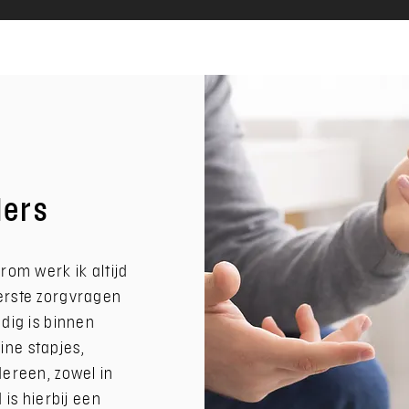
ders
rom werk ik altijd
erste zorgvragen
dig is binnen
eine stapjes,
dereen, zowel in
 is hierbij een