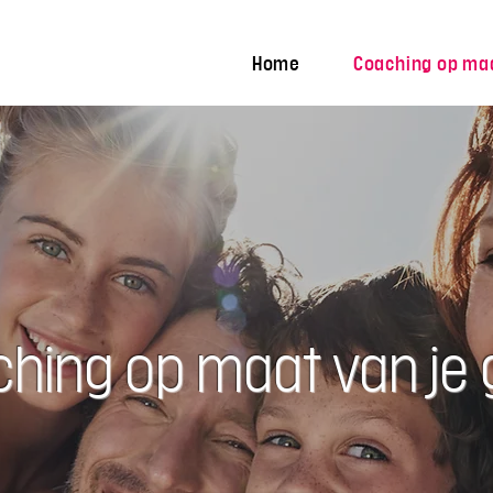
Home
Coaching op ma
hing op maat van je 