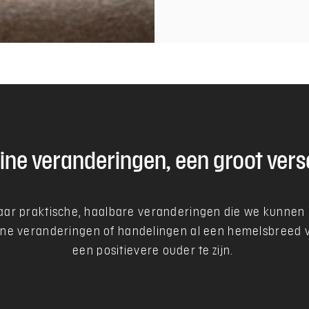
ine veranderingen, een groot vers
r praktische, haalbare veranderingen die we kunnen i
ine veranderingen of handelingen al een hemelsbreed 
een positievere ouder te zijn.