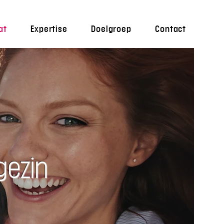
at
Expertise
Doelgroep
Contact
gezin