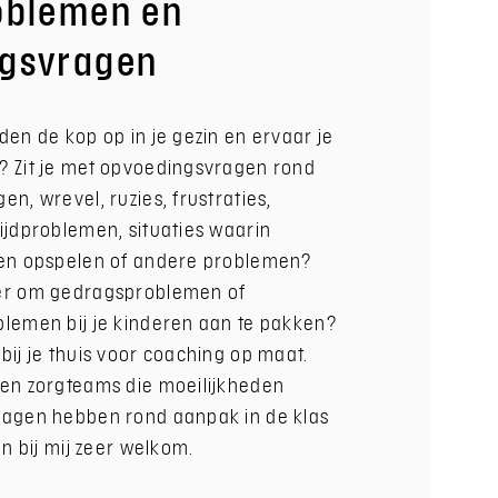
oblemen en
gsvragen
den de kop op in je gezin en ervaar je
? Zit je met opvoedingsvragen rond
n, wrevel, ruzies, frustraties,
ijdproblemen, situaties waarin
ten opspelen of andere problemen?
er om gedragsproblemen of
blemen bij je kinderen aan te pakken?
bij je thuis voor coaching op maat.
 en zorgteams die moeilijkheden
ragen hebben rond aanpak in de klas
jn bij mij zeer welkom.