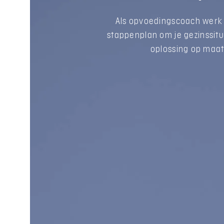
Als opvoedingscoach werk i
stappenplan om je gezinssitu
oplossing op maat