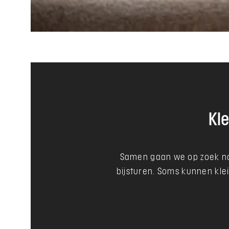
Kle
Samen gaan we op zoek naa
bijsturen. Soms kunnen kle